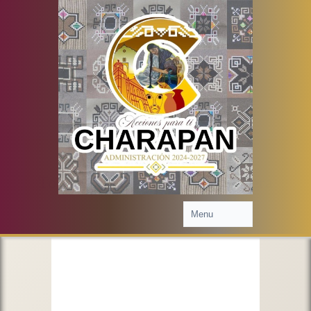
Cuentas Claras
Toda la información financiera