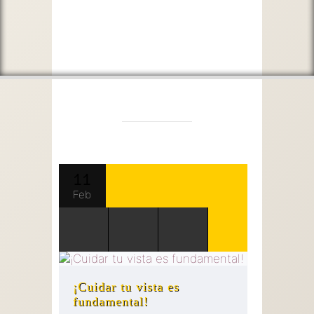
11
Feb
¡Cuidar tu vista es
fundamental!