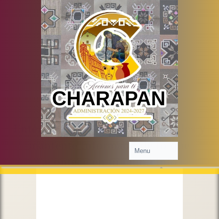
Prensa
Entérate de las últimas novedades y
mantente informado de lo que
acontece en tu municipio